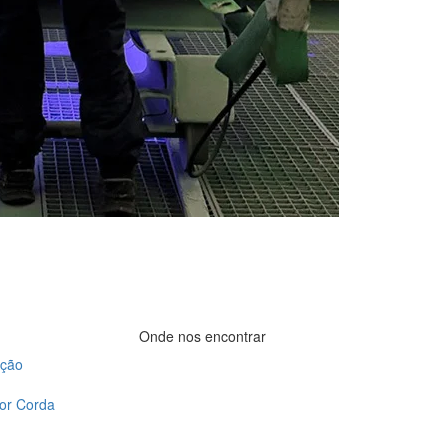
Onde nos encontrar
ação
or Corda