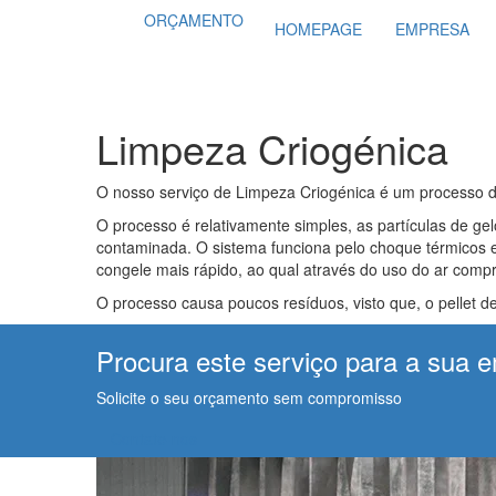
ORÇAMENTO
HOMEPAGE
EMPRESA
Limpeza Criogénica
O nosso serviço de Limpeza Criogénica é um processo d
O processo é relativamente simples, as partículas de ge
contaminada. O sistema funciona pelo choque térmicos e
congele mais rápido, ao qual através do uso do ar compri
O processo causa poucos resíduos, visto que, o pellet 
Procura este serviço para a sua 
Solicite o seu orçamento sem compromisso
Contate-nos