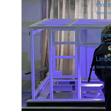
Pintur
Saber mai
Limpe
Saber mai
Limpe
Saber mai