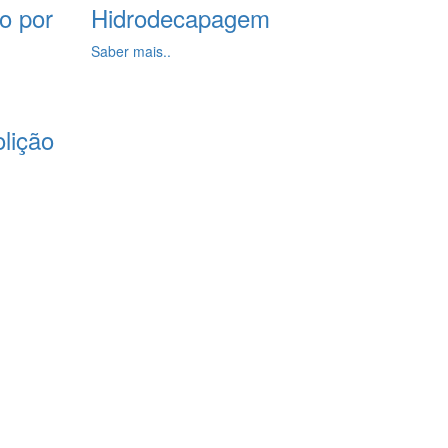
o por
Hidrodecapagem
Saber mais..
lição