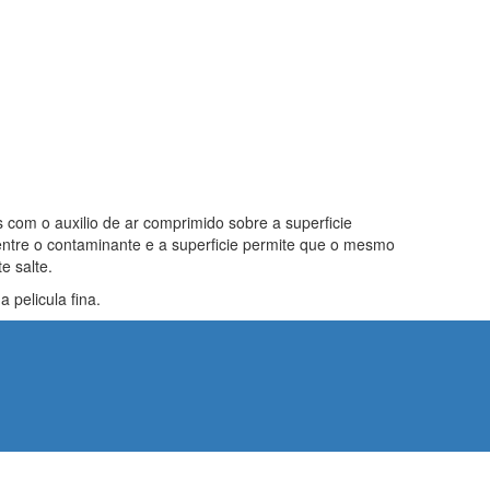
 com o auxilio de ar comprimido sobre a superficie
entre o contaminante e a superficie permite que o mesmo
e salte.
pelicula fina.