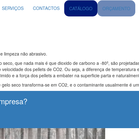
SERVIÇOS
CONTACTOS
CATÁLOGO
ORÇAMENTO
e limpeza não abrasivo.
lo seco, que nada mais é que dioxido de carbono a -80º, são projetadas
 velocidade dos pellets de CO2. Ou seja, a diferença de temperatura 
mido e a força dos pellets a embater na superficie parta e naturalment
de gelo seco transforma-se em CO2, e o contaminante usualmente é uma 
empresa?