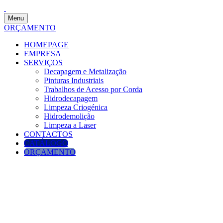
Menu
ORÇAMENTO
HOMEPAGE
EMPRESA
SERVIÇOS
Decapagem e Metalização
Pinturas Industriais
Trabalhos de Acesso por Corda
Hidrodecapagem
Limpeza Criogénica
Hidrodemolição
Limpeza a Laser
CONTACTOS
CATÁLOGO
ORÇAMENTO